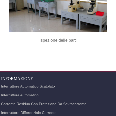
ispezione delle parti
INFORMAZIONE
Interruttore Automatico Scatolato
Interruttore Automatico
Corrente Residua Con Protezione Da Sovracorrente
Interruttore Differenziale Corrente