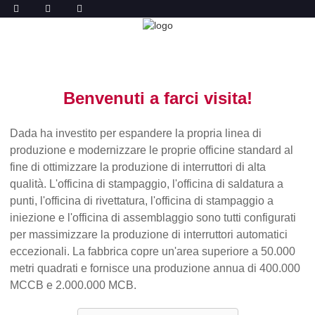
GIRO DELLA FABBRICA
CASA
GIRO DELLA FABBRICA
Benvenuti a farci visita!
Dada ha investito per espandere la propria linea di
produzione e modernizzare le proprie officine standard al
fine di ottimizzare la produzione di interruttori di alta
qualità. L'officina di stampaggio, l'officina di saldatura a
punti, l'officina di rivettatura, l'officina di stampaggio a
iniezione e l'officina di assemblaggio sono tutti configurati
per massimizzare la produzione di interruttori automatici
eccezionali. La fabbrica copre un'area superiore a 50.000
metri quadrati e fornisce una produzione annua di 400.000
MCCB e 2.000.000 MCB.