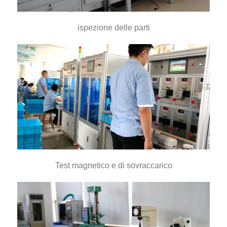
ispezione delle parti
Test magnetico e di sovraccarico