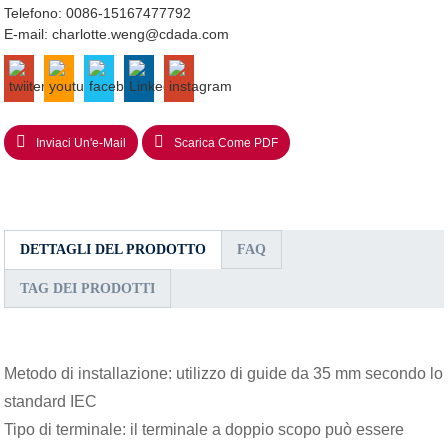
Telefono:
0086-15167477792
E-mail:
charlotte.weng@cdada.com
Inviaci Un'e-Mail
Scarica Come PDF
DETTAGLI DEL PRODOTTO
FAQ
TAG DEI PRODOTTI
Metodo di installazione: utilizzo di guide da 35 mm secondo lo
standard IEC
Tipo di terminale: il terminale a doppio scopo può essere