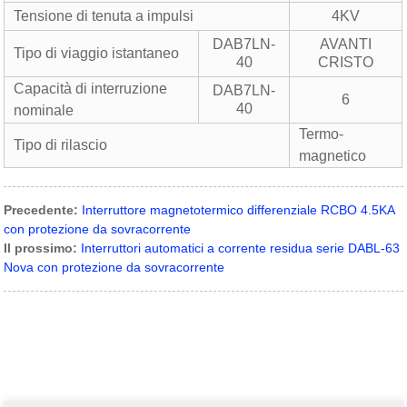
Tensione di tenuta a impulsi
4KV
DAB7LN-
AVANTI
Tipo di viaggio istantaneo
40
CRISTO
Capacità di interruzione
DAB7LN-
6
40
nominale
Termo-
Tipo di rilascio
magnetico
Precedente:
Interruttore magnetotermico differenziale RCBO 4.5KA
con protezione da sovracorrente
Il prossimo:
Interruttori automatici a corrente residua serie DABL-63
Nova con protezione da sovracorrente