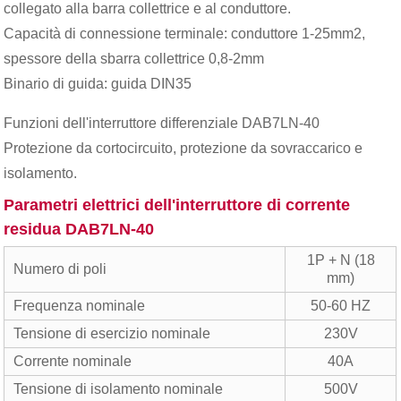
collegato alla barra collettrice e al conduttore.
Capacità di connessione terminale: conduttore 1-25mm2,
spessore della sbarra collettrice 0,8-2mm
Binario di guida: guida DIN35
Funzioni dell'interruttore differenziale DAB7LN-40
Protezione da cortocircuito, protezione da sovraccarico e
isolamento.
Parametri elettrici dell'interruttore di corrente
residua DAB7LN-40
1P + N (18
Numero di poli
mm)
Frequenza nominale
50-60 HZ
Tensione di esercizio nominale
230V
Corrente nominale
40A
Tensione di isolamento nominale
500V